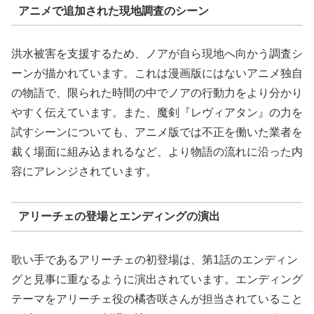
アニメで追加された現地調査のシーン
洪水被害を支援するため、ノアが自ら現地へ向かう調査シ
ーンが描かれています。これは漫画版にはないアニメ独自
の物語で、限られた時間の中でノアの行動力をより分かり
やすく伝えています。また、魔剣『レヴィアタン』の力を
試すシーンについても、アニメ版では不正を働いた業者を
裁く場面に組み込まれるなど、より物語の流れに沿った内
容にアレンジされています。
アリーチェの登場とエンディングの演出
歌い手であるアリーチェの初登場は、第1話のエンディン
グと見事に重なるように演出されています。エンディング
テーマをアリーチェ役の橘杏咲さんが担当されていること