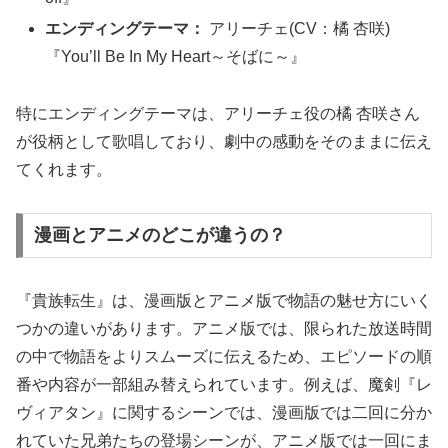
エンディングテーマ：
アリーチェ(CV：橘 杏咲)
『You’ll Be In My Heart～そばに～』
特にエンディングテーマは、アリーチェ役の橘 杏咲さん
が役柄として歌唱しており、劇中の感動をそのままに伝え
てくれます。
漫画とアニメのどこが違うの？
『貴族転生』は、漫画版とアニメ版で物語の魅せ方にいく
つかの違いがあります。アニメ版では、限られた放送時間
の中で物語をよりスムーズに伝えるため、エピソードの順
番や内容が一部組み替えられています。例えば、魔剣『レ
ヴィアタン』に関するシーンでは、漫画版では二回に分か
れていた兄弟たちの登場シーンが、アニメ版では一回にま