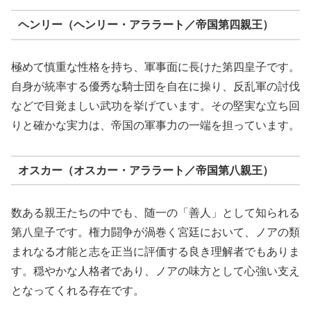
ヘンリー（ヘンリー・アララート／帝国第四親王）
極めて慎重な性格を持ち、軍事面に長けた第四皇子です。
自身が統率する優秀な騎士団を自在に操り、反乱軍の討伐
などで目覚ましい武功を挙げています。その堅実な立ち回
りと確かな実力は、帝国の軍事力の一端を担っています。
オスカー（オスカー・アララート／帝国第八親王）
数ある親王たちの中でも、随一の「善人」として知られる
第八皇子です。権力闘争が渦巻く宮廷において、ノアの類
まれなる才能と志を正当に評価する良き理解者でもありま
す。穏やかな人格者であり、ノアの味方として心強い支え
となってくれる存在です。