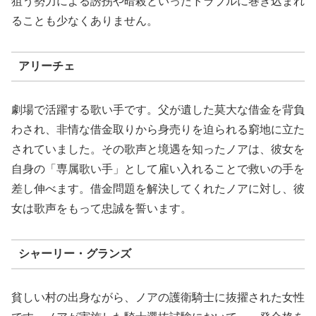
狙う勢力による誘拐や暗殺といったトラブルに巻き込まれ
ることも少なくありません。
アリーチェ
劇場で活躍する歌い手です。父が遺した莫大な借金を背負
わされ、非情な借金取りから身売りを迫られる窮地に立た
されていました。その歌声と境遇を知ったノアは、彼女を
自身の「専属歌い手」として雇い入れることで救いの手を
差し伸べます。借金問題を解決してくれたノアに対し、彼
女は歌声をもって忠誠を誓います。
シャーリー・グランズ
貧しい村の出身ながら、ノアの護衛騎士に抜擢された女性