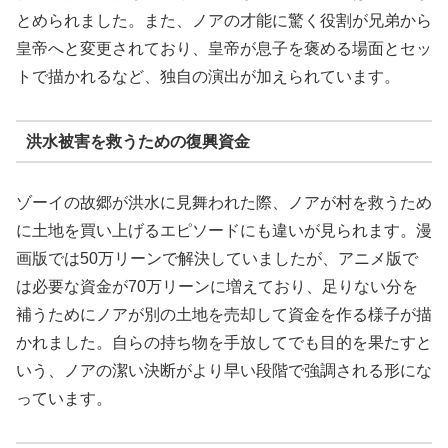
とめられました。また、ノアの才能に驚く役割が兄弟から
皇帝へと変更されており、皇帝が息子を褒める場面とセッ
トで描かれるなど、独自の演出が加えられています。
洪水被害を救うための復興資金
ゾーイの故郷が洪水に見舞われた際、ノアが村を救うため
に土地を買い上げるエピソードにも違いが見られます。漫
画版では50万リーンで解決していましたが、アニメ版で
は必要な資金が70万リーンに増えており、足りない分を
補うためにノアが別の土地を売却して資金を作る様子が描
かれました。自らの持ち物を手放してでも目的を果たすと
いう、ノアの潔い決断がより早い段階で強調される形にな
っています。