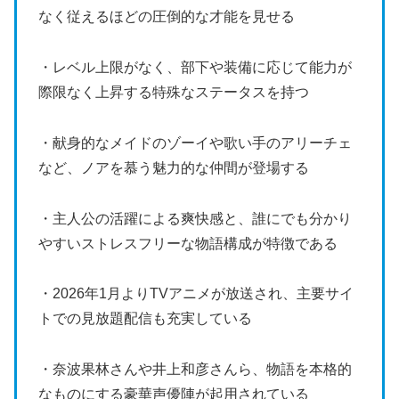
なく従えるほどの圧倒的な才能を見せる
・レベル上限がなく、部下や装備に応じて能力が
際限なく上昇する特殊なステータスを持つ
・献身的なメイドのゾーイや歌い手のアリーチェ
など、ノアを慕う魅力的な仲間が登場する
・主人公の活躍による爽快感と、誰にでも分かり
やすいストレスフリーな物語構成が特徴である
・2026年1月よりTVアニメが放送され、主要サイ
トでの見放題配信も充実している
・奈波果林さんや井上和彦さんら、物語を本格的
なものにする豪華声優陣が起用されている