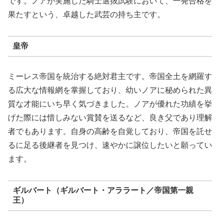
です。ノアが実施した騎士選抜試験において、一発合格を
果たすという、卓越した武芸の持ち主です。
皇帝
ミーレス帝国を統治する絶対君主です。帝国全土を網羅す
る広大な情報網を掌握しており、幼いノアに秘められた異
質な才能にいち早く気づきました。ノアが優れた功績を挙
げた際には惜しみない賞賛を送るなど、良き父であり理解
者でもあります。自身の高齢を自覚しており、帝国を託せ
るに足る後継者を見つけ、速やかに譲位したいと願ってい
ます。
ギルバート（ギルバート・アララート／帝国第一親
王）