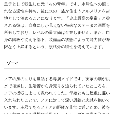
皇子として転生した元「村の青年」です。水属性への類ま
れなる適性を持ち、後に水の一族が住まうアルメリアを封
地として治めることになります。「史上最高の皇帝」と称
される彼は、自身にしか見えない特殊なステータス画面を
所有しており、レベルの最大値は存在しません。また、自
身の階級や従える部下、装備品の状態によって能力値が際
限なく上昇するという、規格外の特性を備えています。
ゾーイ
ノアの身の回りを世話する専属メイドです。実家の畑が洪
水で壊滅し、生活苦から身売りを迫られていたところを、
ノアの機転によって救われました。母娘ともに屋敷に雇い
入れられたことで、ノアに対して深い恩義と忠誠を抱いて
います。主君であるノアとの距離が非常に近いため、彼を