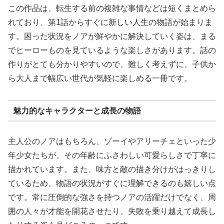
この作品は、転生する前の複雑な事情などは短くまとめら
れており、第1話からすぐに新しい人生の物語が始まりま
す。困った状況をノアが鮮やかに解決していく姿は、まる
でヒーローものを見ているような楽しさがあります。話の
作りがとても分かりやすいので、難しく考えずに、子供か
ら大人まで幅広い世代が気軽に楽しめる一冊です。
魅力的なキャラクターと成長の物語
主人公のノアはもちろん、ゾーイやアリーチェといった少
年少女たちが、その年齢にふさわしい可愛らしさで丁寧に
描かれています。また、味方と敵の描き分けがはっきりし
ているため、物語の状況がすぐに理解できるのも嬉しい点
です。常に圧倒的な強さを持つノアの活躍だけでなく、周
囲の人々が才能を開花させたり、失敗を乗り越えて成長し