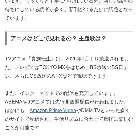
います。じっくりと丁寧に作られている分、新しい話を心
待ちにしている読者が多く、新刊が出るたびに話題となっ
ています。
アニメはどこで見れるの？ 主題歌は？
TVアニメ『貴族転生』は、2026年1月より放送されまし
た。テレビではTOKYO MXをはじめ、BS放送のBS日テ
レ、さらにCS放送のAT-Xなどで視聴できます。
また、インターネットでの配信も充実しています。
ABEMAやdアニメでは先行見放題配信が行われました。
ほかにも、
Amazon Prime Video
やDMM TVといった多く
のサイトで配信され、生活リズムに合わせて気軽に楽しむ
ことが可能です。