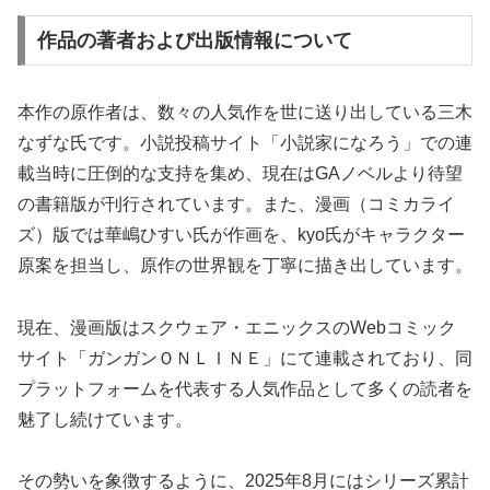
作品の著者および出版情報について
本作の原作者は、数々の人気作を世に送り出している三木
なずな氏です。小説投稿サイト「小説家になろう」での連
載当時に圧倒的な支持を集め、現在はGAノベルより待望
の書籍版が刊行されています。また、漫画（コミカライ
ズ）版では華嶋ひすい氏が作画を、kyo氏がキャラクター
原案を担当し、原作の世界観を丁寧に描き出しています。
現在、漫画版はスクウェア・エニックスのWebコミック
サイト「ガンガンＯＮＬＩＮＥ」にて連載されており、同
プラットフォームを代表する人気作品として多くの読者を
魅了し続けています。
その勢いを象徴するように、2025年8月にはシリーズ累計