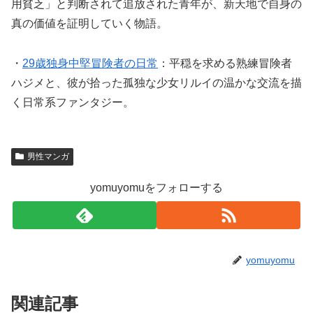
用貧乏」と判断されて追放された青年が、新天地で自身の
真の価値を証明していく物語。
・
29歳独身中堅冒険者の日常
：平穏を求める熟練冒険者
ハジメと、彼が拾った孤独な少女リルイの温かな交流を描
く日常系ファンタジー。
男性マンガ
yomuyomuをフォローする
yomuyomu
関連記事