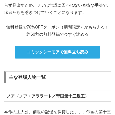
らず見出すため、ノアは常識に囚われない奇抜な手法で、
猛者たちを惹きつけていくことになります。
無料登録で70%OFFクーポン（期間限定）がもらえる！
約60秒の無料登録で今すぐ読める
コミックシーモアで無料立ち読み
主な登場人物一覧
ノア（ノア・アララート／帝国第十三親王）
本作の主人公。前世の記憶を保持したまま、帝国の第十三