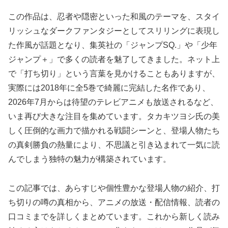
この作品は、忍者や隠密といった和風のテーマを、スタイ
リッシュなダークファンタジーとしてスリリングに表現し
た作風が話題となり、集英社の「ジャンプSQ.」や「少年
ジャンプ＋」で多くの読者を魅了してきました。ネット上
で「打ち切り」という言葉を見かけることもありますが、
実際には2018年に全5巻で綺麗に完結した名作であり、
2026年7月からは待望のテレビアニメも放送されるなど、
いま再び大きな注目を集めています。タカキツヨシ氏の美
しく圧倒的な画力で描かれる戦闘シーンと、登場人物たち
の真剣勝負の熱量により、不思議と引き込まれて一気に読
んでしまう独特の魅力が構築されています。
この記事では、あらすじや個性豊かな登場人物の紹介、打
ち切りの噂の真相から、アニメの放送・配信情報、読者の
口コミまでを詳しくまとめています。これから新しく読み