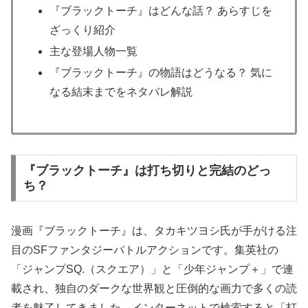
『ブラックトーチ』はどんな話？ あらすじを
ざっくり紹介
主な登場人物一覧
『ブラックトーチ』の物語はどうなる？ 気に
なる結末までをネタバレ解説
『ブラックトーチ』は打ち切りと完結のどっ
ち？
漫画『ブラックトーチ』は、タカキツヨシ氏が手がける注
目のSFファンタジーバトルアクションです。集英社の
「ジャンプSQ.（スクエア）」と「少年ジャンプ＋」で連
載され、独自のダークな世界観と圧倒的な画力で多くの読
者を魅了してきました。インターネットで検索すると「打