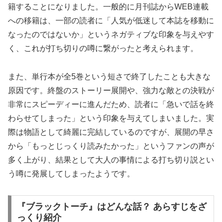
籍することになりました。一般的に月刊誌からWEB連載
への移籍は、一部の読者に「人気が低迷して本誌を移動に
なったのではないか」というネガティブな印象を与えやす
く、これが打ち切りの噂に繋がったと考えられます。
また、単行本が全5巻という短さで終了したことも大きな
原因です。終盤のストーリー展開や、強力な敵との決戦が
非常にスピーディーに進んだため、読者に「急いで話を終
わらせてしまった」という印象を与えてしまいました。実
際は物語として綺麗に完結しているのですが、展開の早さ
から「もっとじっくり読みたかった」というファンの声が
多く上がり、結果として大人の事情による打ち切り説とい
う噂に発展してしまったようです。
『ブラックトーチ』はどんな話？ あらすじをざ
っくり紹介