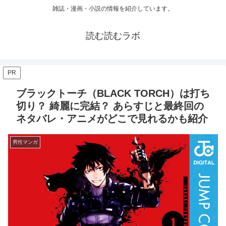
雑誌・漫画・小説の情報を紹介しています。
読む読むラボ
PR
ブラックトーチ（BLACK TORCH）は打ち
切り？ 綺麗に完結？ あらすじと最終回の
ネタバレ・アニメがどこで見れるかも紹介
男性マンガ