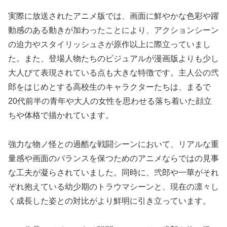
実際に放送されたアニメ版では、画面に鮮やかな色彩や躍
動感のある動きが加わったことにより、アクションシーン
の迫力やスタイリッシュさが原作以上に際立っていまし
た。また、登場人物たちのビジュアルが漫画版よりも少し
大人びて表現されている点も大きな特徴です。主人公の弐
郎をはじめとする高校生のキャラクターたちは、まるで
20代前半の青年や大人の女性を思わせる落ち着いた顔立
ちや体格で描かれています。
強力な物ノ怪との過酷な戦闘シーンにおいて、リアルな重
量感や画面のバランスを保つためのアニメならではの見事
な工夫が凝らされていました。同時に、弐郎や一華がそれ
ぞれ抱えている幼少期のトラウマシーンと、現在の凛々し
く成長した姿との対比がより鮮明に引き立っています。