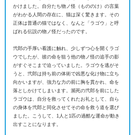
かけました。自分たち物ノ怪（もののけ）の言葉
がわかる人間の存在に、猫は深く驚きます。その
正体は普通の猫ではなく、なんと「ラゴウ」と呼
ばれる伝説の物ノ怪だったのです。
弐郎の手厚い看護に触れ、少しずつ心を開くラゴ
ウでしたが、彼の命を狙う他の物ノ怪の追手の影
がすぐそこまで迫っていました。ラゴウを逃がそ
うと、弐郎は持ち前の体術で凶悪な化け物に立ち
向かいますが、強力な力の前に胸を貫かれ、命を
落としかけてしまいます。瀕死の弐郎を前にした
ラゴウは、自分を救ってくれたお礼として、自ら
の身体を弐郎と同化させてその命を救う道を選び
ました。こうして、1人と1匹の過酷な運命が動き
出すことになります。