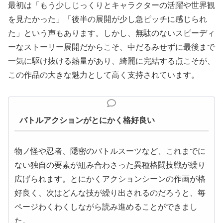
最初は「もう少しじっくりとキャラクターの活躍や世界観
を見たかった」「後半の展開が少し急ピッチに感じられ
た」という声もあります。しかし、無駄のないスピーディ
ーなストーリー展開だからこそ、中だるみせずに最後まで
一気に駆け抜ける熱量があり、綺麗に完結する点こそが、
この作品の大きな魅力として高く支持されています。
バトルアクションがとにかく格好良い
物ノ怪や忍者、隠密のバトルスーツなど、これまでに
ない独自の要素が組み合わさった異種格闘技戦が繰り
広げられます。とにかくアクションシーンの作画が格
好良く、次はどんな技が繰り出されるのだろうと、毎
ページわくわくしながら読み進めることができまし
た。