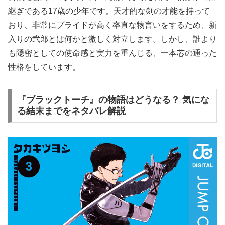
継ぎである17歳の少年です。天才的な剣の才能を持って
おり、非常にプライドが高く率直な物言いをするため、新
入りの弐郎とは何かと激しく対立します。しかし、誰より
も隠密としての使命感と実力を重んじる、一本芯の通った
性格をしています。
『ブラックトーチ』の物語はどうなる？ 気にな
る結末までをネタバレ解説