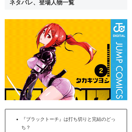
ネタバレ、登場人物一覧
『ブラックトーチ』は打ち切りと完結のどっ
ち？