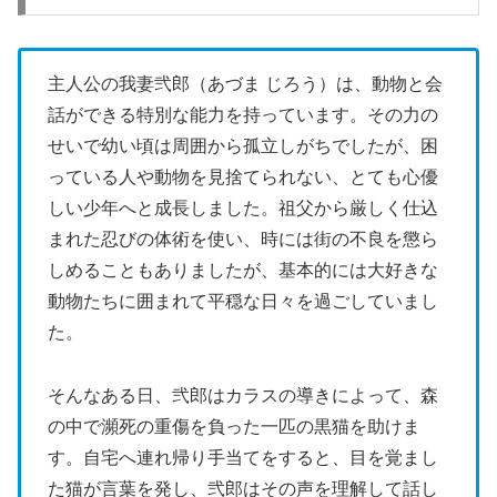
主人公の我妻弐郎（あづま じろう）は、動物と会
話ができる特別な能力を持っています。その力の
せいで幼い頃は周囲から孤立しがちでしたが、困
っている人や動物を見捨てられない、とても心優
しい少年へと成長しました。祖父から厳しく仕込
まれた忍びの体術を使い、時には街の不良を懲ら
しめることもありましたが、基本的には大好きな
動物たちに囲まれて平穏な日々を過ごしていまし
た。
そんなある日、弐郎はカラスの導きによって、森
の中で瀕死の重傷を負った一匹の黒猫を助けま
す。自宅へ連れ帰り手当てをすると、目を覚まし
た猫が言葉を発し、弐郎はその声を理解して話し