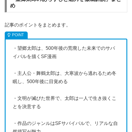
め
記事のポイントをまとめます。
・望郷太郎は、500年後の荒廃した未来でのサバ
イバルを描くSF漫画
・主人公・舞鶴太郎は、大寒波から逃れるため冬
眠し、500年後に目覚める
・文明が滅びた世界で、太郎は一人で生き抜くこ
とを決意する
・作品のジャンルはSFサバイバルで、リアルな自
然描写が魅力