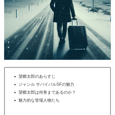
望郷太郎のあらすじ
ジャンル サバイバルSFの魅力
望郷太郎は何巻まであるのか？
魅力的な登場人物たち