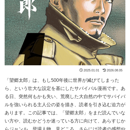
2025.01.01
2026.08.05
「望郷太郎」は、もし500年後に世界が滅びてしまった
ら、という壮大な設定を基にしたサバイバル漫画です。あ
る日、突然何もかも失い、荒廃した大自然の中でサバイバ
ルを強いられる主人公の姿を描き、読者を引き込む迫力が
あります。この記事では、「望郷太郎」をまだ読んでいな
い方や、読むかどうか迷っている方に向けて、あらすじか
らジャンル、登場人物、見どころ、さらには読者の感想や