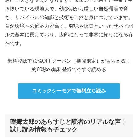
おいて大きな支えとなります。未来の荒れ果てた中東で生
き抜いている現地人で、幼少期から厳しい自然環境で育
ち、サバイバルの知識と技術を自然と身につけています。
自然環境への適応力が高く、狩猟や採集といったサバイバ
ルの基本に長けており、太郎にとって非常に頼りになる存
在です。
無料登録で70%OFFクーポン（期間限定）がもらえる！
約60秒の無料登録で今すぐ読める
コミックシーモアで無料立ち読み
望郷太郎のあらすじと読者のリアルな声！
試し読み情報もチェック