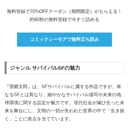
無料登録で70%OFFクーポン（期間限定）がもらえる！
約60秒の無料登録で今すぐ読める
コミックシーモアで無料立ち読み
ジャンル サバイバルSFの魅力
『望郷太郎』は、SFサバイバルに属する作品ですが、単
なるSFとは異なり、細やかなサバイバル描写や未来の地
球環境に関する設定が魅力です。現代社会が滅び去った未
来を舞台にし、文明の一切が失われた世界の中で「生き抜
く」ことに焦点を当てています。