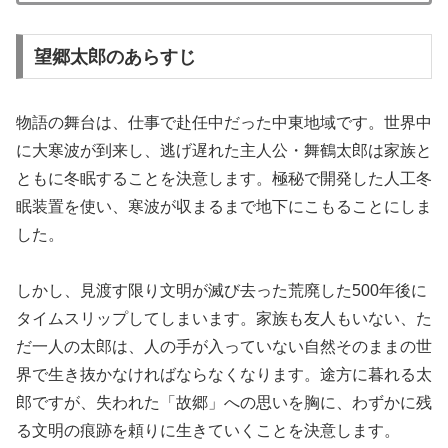
望郷太郎のあらすじ
物語の舞台は、仕事で赴任中だった中東地域です。世界中
に大寒波が到来し、逃げ遅れた主人公・舞鶴太郎は家族と
ともに冬眠することを決意します。極秘で開発した人工冬
眠装置を使い、寒波が収まるまで地下にこもることにしま
した。
しかし、見渡す限り文明が滅び去った荒廃した500年後に
タイムスリップしてしまいます。家族も友人もいない、た
だ一人の太郎は、人の手が入っていない自然そのままの世
界で生き抜かなければならなくなります。途方に暮れる太
郎ですが、失われた「故郷」への思いを胸に、わずかに残
る文明の痕跡を頼りに生きていくことを決意します。