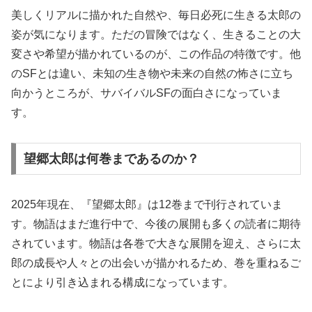
美しくリアルに描かれた自然や、毎日必死に生きる太郎の
姿が気になります。ただの冒険ではなく、生きることの大
変さや希望が描かれているのが、この作品の特徴です。他
のSFとは違い、未知の生き物や未来の自然の怖さに立ち
向かうところが、サバイバルSFの面白さになっていま
す。
望郷太郎は何巻まであるのか？
2025年現在、『望郷太郎』は12巻まで刊行されていま
す。物語はまだ進行中で、今後の展開も多くの読者に期待
されています。物語は各巻で大きな展開を迎え、さらに太
郎の成長や人々との出会いが描かれるため、巻を重ねるご
とにより引き込まれる構成になっています。