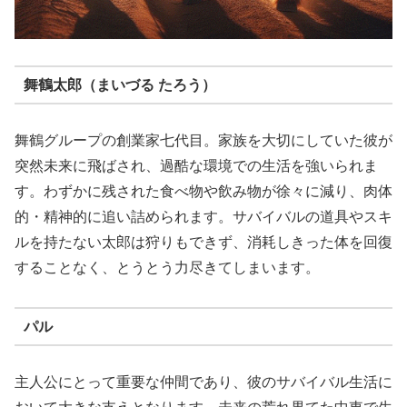
舞鶴太郎（まいづる たろう）
舞鶴グループの創業家七代目。家族を大切にしていた彼が
突然未来に飛ばされ、過酷な環境での生活を強いられま
す。わずかに残された食べ物や飲み物が徐々に減り、肉体
的・精神的に追い詰められます。サバイバルの道具やスキ
ルを持たない太郎は狩りもできず、消耗しきった体を回復
することなく、とうとう力尽きてしまいます。
パル
主人公にとって重要な仲間であり、彼のサバイバル生活に