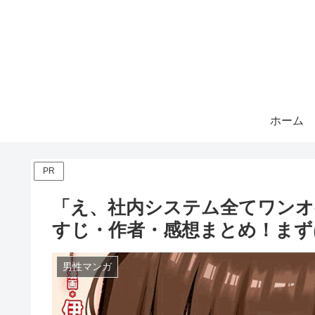
ホーム
PR
「え、社内システム全てワンオ
すじ・作者・感想まとめ！まず
男性マンガ