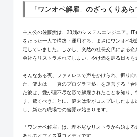
「ワンオペ解雇」のざっくりあら
主人公の佐藤愛は、28歳のシステムエンジニア。IT
をたった一人で構築・運用する、まさにワンオペ状
定していました。しかし、突然の社長交代による企
会社をリストラされてしまい、やけ酒を煽る日々を
そんなある夜、ファミレスで声をかけられ、振り向
た。健太は、「真のプログラマ塾」を運営する「合
た彼は、愛が理不尽な形で解雇されたことを知り、
す。驚くべきことに、健太は愛がコスプレしたまま
し、新たな職場での奮闘が始まります。
「ワンオペ解雇」は、理不尽なリストラから始まる
ありのオフィス系コメディです。