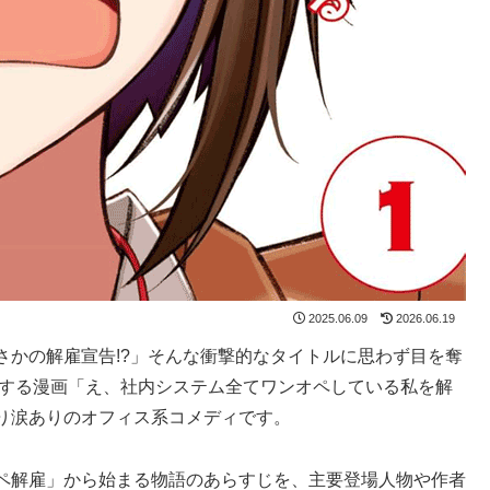
2025.06.09
2026.06.19
さかの解雇宣告!?」そんな衝撃的なタイトルに思わず目を奪
介する漫画「え、社内システム全てワンオペしている私を解
り涙ありのオフィス系コメディです。
ペ解雇」から始まる物語のあらすじを、主要登場人物や作者