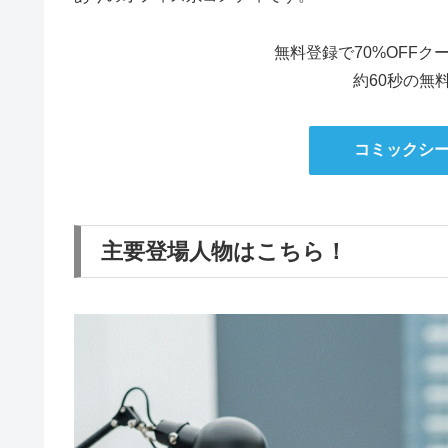
無料登録で70%OFF
約60秒の無
コミックシ
主要登場人物はこちら！