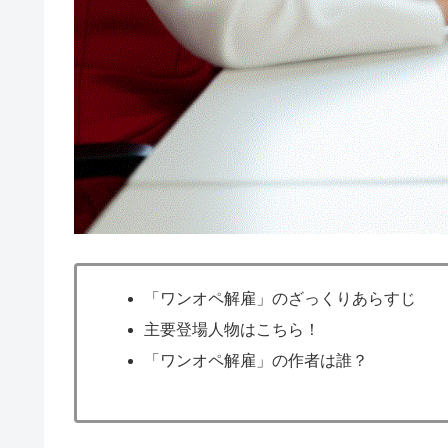
「ワンオペ解雇」のざっくりあらすじ
主要登場人物はこちら！
「ワンオペ解雇」の作者は誰？