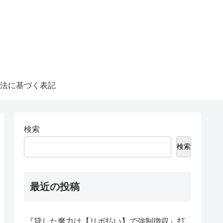
法に基づく表記
検索
検索
最近の投稿
『貸した魔力は【リボ払い】で強制徴収』打