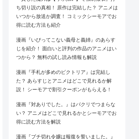
ち切り説の真相！ 原作は完結した？ アニメは
いつから放送か調査！ コミックシーモアでお
得に読む方法も紹介
漫画『いびってこない義母と義姉』のあらす
じを紹介！ 面白いと評判の作品のアニメはい
つから？ 無料の試し読み情報も解説
漫画『手札が多めのビクトリア』は完結し
た？ あらすじとアニメはどこで見れるか解
説！ シーモアで割引クーポンがもらえる！
漫画『対ありでした。』はパクリでつまらな
い？ アニメはどこで見れるかとシーモアでお
得に読む方法を解説
漫画『ブチ切れ令嬢は報復を誓いました。』