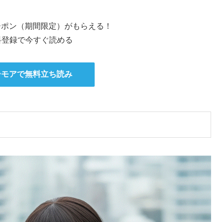
クーポン（期間限定）がもらえる！
料登録で今すぐ読める
ーモアで無料立ち読み