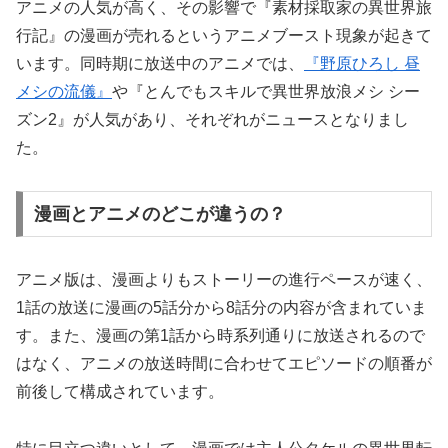
アニメの人気が高く、その影響で『素材採取家の異世界旅
行記』の漫画が売れるというアニメブースト現象が起きて
います。同時期に放送中のアニメでは、
『野原ひろし 昼
メシの流儀』
や『とんでもスキルで異世界放浪メシ シー
ズン2』が人気があり、それぞれがニュースとなりまし
た。
漫画とアニメのどこが違うの？
アニメ版は、漫画よりもストーリーの進行ペースが速く、
1話の放送に漫画の5話分から8話分の内容が含まれていま
す。また、漫画の第1話から時系列通りに放送されるので
はなく、アニメの放送時間に合わせてエピソードの順番が
前後して構成されています。