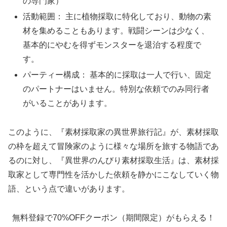
の専門家）
活動範囲： 主に植物採取に特化しており、動物の素
材を集めることもあります。戦闘シーンは少なく、
基本的にやむを得ずモンスターを退治する程度で
す。
パーティー構成： 基本的に採取は一人で行い、固定
のパートナーはいません。特別な依頼でのみ同行者
がいることがあります。
このように、『素材採取家の異世界旅行記』が、素材採取
の枠を超えて冒険家のように様々な場所を旅する物語であ
るのに対し、『異世界のんびり素材採取生活』は、素材採
取家として専門性を活かした依頼を静かにこなしていく物
語、という点で違いがあります。
無料登録で70%OFFクーポン（期間限定）がもらえる！