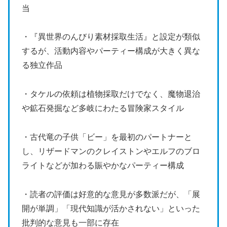
当
・『異世界のんびり素材採取生活』と設定が類似
するが、活動内容やパーティー構成が大きく異な
る独立作品
・タケルの依頼は植物採取だけでなく、魔物退治
や鉱石発掘など多岐にわたる冒険家スタイル
・古代竜の子供「ビー」を最初のパートナーと
し、リザードマンのクレイストンやエルフのブロ
ライトなどが加わる賑やかなパーティー構成
・読者の評価は好意的な意見が多数派だが、「展
開が単調」「現代知識が活かされない」といった
批判的な意見も一部に存在