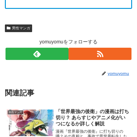
男性マンガ
yomuyomuをフォローする
yomuyomu
関連記事
「世界最強の後衛」の漫画は打ち
男性マンガ
切り？ あらすじやアニメ化がい
つになるか詳しく解説
漫画『世界最強の後衛』に打ち切りの
噂？その真相と、事故で異世界転生した