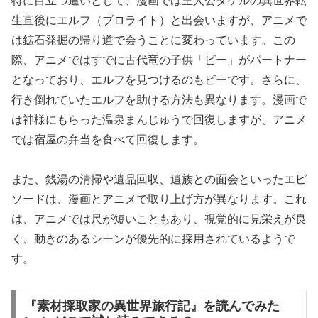
特に目立つ違いとして、漫画では主人公タケルの異世界転
生直後にエルフ（ブロライト）と出会いますが、アニメで
は鉱石発掘の帰り道で会うことに変わっています。この
際、アニメではすでに古代竜の子供「ビー」がパートナー
となっており、エルフを見つけるのもビーです。さらに、
行き倒れていたエルフを助ける方法も異なります。漫画で
は神様にもらった温泉まんじゅうで回復しますが、アニメ
では宿屋の弁当を食べて回復します。
また、銭湯の清掃や遺品回収、遺族との面会といったエピ
ソードは、漫画とアニメで取り上げ方が異なります。これ
は、アニメでは尺が短いこともあり、視覚的に見栄えが良
く、動きのあるシーンが優先的に採用されているようで
す。
『素材採取家の異世界旅行記』を読んでみた