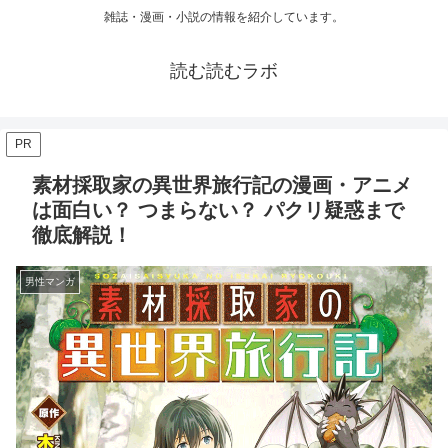
雑誌・漫画・小説の情報を紹介しています。
読む読むラボ
PR
素材採取家の異世界旅行記の漫画・アニメ
は面白い？ つまらない？ パクリ疑惑まで
徹底解説！
男性マンガ