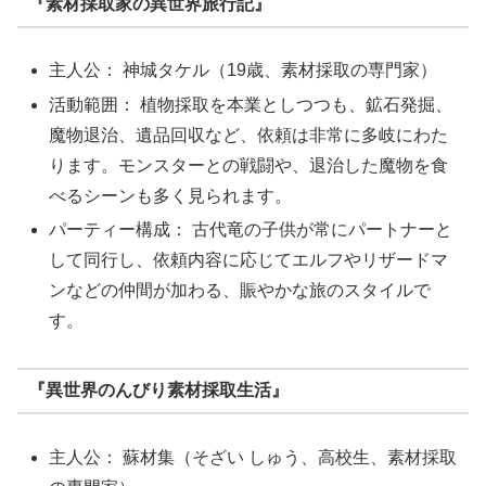
『素材採取家の異世界旅行記』
主人公： 神城タケル（19歳、素材採取の専門家）
活動範囲： 植物採取を本業としつつも、鉱石発掘、
魔物退治、遺品回収など、依頼は非常に多岐にわた
ります。モンスターとの戦闘や、退治した魔物を食
べるシーンも多く見られます。
パーティー構成： 古代竜の子供が常にパートナーと
して同行し、依頼内容に応じてエルフやリザードマ
ンなどの仲間が加わる、賑やかな旅のスタイルで
す。
『異世界のんびり素材採取生活』
主人公： 蘇材集（そざい しゅう、高校生、素材採取