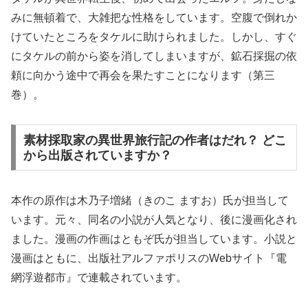
みに無頓着で、大雑把な性格をしています。空腹で倒れか
けていたところをタケルに助けられました。しかし、すぐ
にタケルの前から姿を消してしまいますが、鉱石採掘の依
頼に向かう途中で再会を果たすことになります（第三
巻）。
素材採取家の異世界旅行記の作者はだれ？ どこ
から出版されていますか？
本作の原作は木乃子増緒（きのこ ますお）氏が担当して
います。元々、同名の小説が人気となり、後に漫画化され
ました。漫画の作画はともぞ氏が担当しています。小説と
漫画はともに、出版社アルファポリスのWebサイト『電
網浮遊都市』で連載されています。