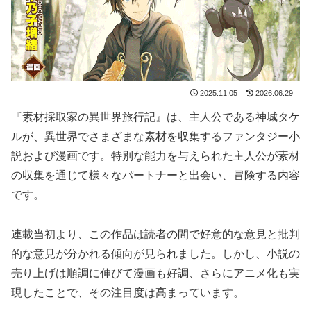
2025.11.05
2026.06.29
『素材採取家の異世界旅行記』は、主人公である神城タケ
ルが、異世界でさまざまな素材を収集するファンタジー小
説および漫画です。特別な能力を与えられた主人公が素材
の収集を通じて様々なパートナーと出会い、冒険する内容
です。
連載当初より、この作品は読者の間で好意的な意見と批判
的な意見が分かれる傾向が見られました。しかし、小説の
売り上げは順調に伸びて漫画も好調、さらにアニメ化も実
現したことで、その注目度は高まっています。