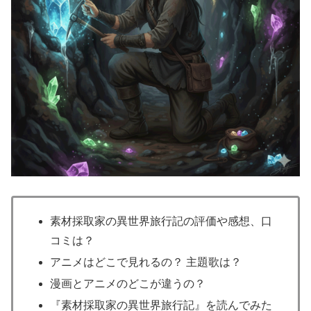
素材採取家の異世界旅行記の評価や感想、口
コミは？
アニメはどこで見れるの？ 主題歌は？
漫画とアニメのどこが違うの？
『素材採取家の異世界旅行記』を読んでみた