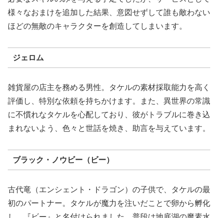
様々なおまけを追加した結果、意図せずして誰も敵わない
ほどの無敵のキャラクターを創造してしまいます。
ジェロム
雑貨屋の店主を務める男性。タケルの素材採取能力を高く
評価し、特別な依頼を持ちかけます。また、異世界の常識
に不慣れなタケルを心配しており、彼がトラブルに巻き込
まれないよう、色々と世話を焼き、助言を与えています。
ブラック・ノウビー（ビー）
古代竜（エンシェント・ドラゴン）の子供で、タケルの最
初のパートナー。タケルが魔力を注いだことで卵から孵化
し、『ビー』と名付けられました。普段は地底湖の魔素水