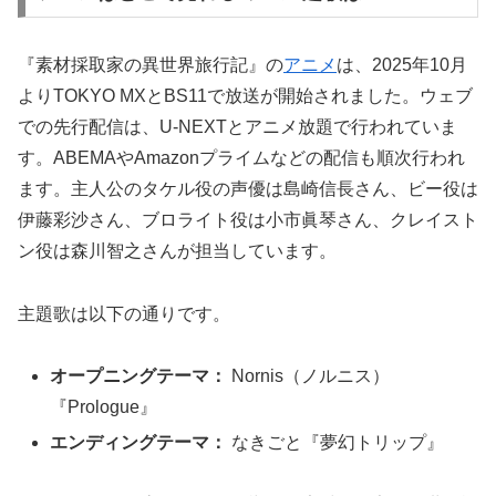
『素材採取家の異世界旅行記』の
アニメ
は、2025年10月
よりTOKYO MXとBS11で放送が開始されました。ウェブ
での先行配信は、U-NEXTとアニメ放題で行われていま
す。ABEMAやAmazonプライムなどの配信も順次行われ
ます。主人公のタケル役の声優は島崎信長さん、ビー役は
伊藤彩沙さん、ブロライト役は小市眞琴さん、クレイスト
ン役は森川智之さんが担当しています。
主題歌は以下の通りです。
オープニングテーマ：
Nornis（ノルニス）
『Prologue』
エンディングテーマ：
なきごと『夢幻トリップ』