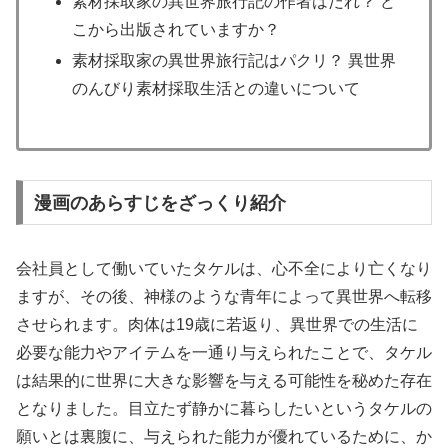
素材採取家の異世界旅行記の作者はだれ？ ど
こから出版されていますか？
素材採取家の異世界旅行記はパクリ？ 異世界
のんびり素材採取生活との違いについて
漫画のあらすじをざっくり紹介
会社員として働いていたタケルは、心不全により亡くなり
ますが、その後、神様のような青年によって異世界へ転移
させられます。肉体は19歳に若返り、異世界での生活に
必要な能力やアイテムを一通り与えられたことで、タケル
は結果的に世界に大きな影響を与える可能性を秘めた存在
となりました。目立たず静かに暮らしたいというタケルの
願いとは裏腹に、与えられた能力が優れているために、か