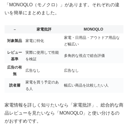
「MONOQLO（モノクロ）」があります。それぞれの違
いを簡単にまとめました。
–
家電批評
MONOQLO
家電・日用品・アウトドア用品な
対象製品
家電に特化
ど幅広い
レビュー
実際に使用して性能
多角的な視点で総合評価
基準
を検証
広告の有
広告なし
広告なし
無
家電を買う予定のあ
読者層
幅広い商品を比較したい人
る人
家電情報を詳しく知りたいなら「家電批評」、総合的な商
品レビューを見たいなら「MONOQLO」と使い分けるの
がおすすめです。