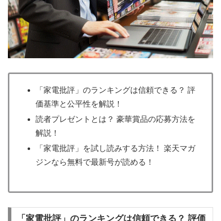
「家電批評」のランキングは信頼できる？ 評
価基準と公平性を解説！
読者プレゼントとは？ 豪華賞品の応募方法を
解説！
「家電批評」を試し読みする方法！ 楽天マガ
ジンなら無料で最新号が読める！
「家電批評」のランキングは信頼できる？ 評価