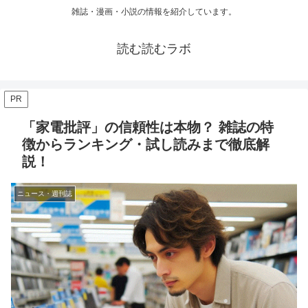
雑誌・漫画・小説の情報を紹介しています。
読む読むラボ
PR
「家電批評」の信頼性は本物？ 雑誌の特
徴からランキング・試し読みまで徹底解
説！
ニュース・週刊誌