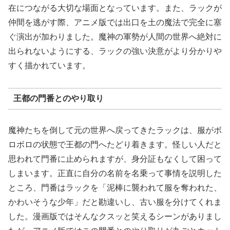
在につながる大切な場面となっています。また、ラックが
仲間を逃がす際、アニメ版では出口を土の魔法で完全に塞
ぐ演出が加わりました。魔神の軍勢が人間の世界へ絶対に
出られないようにする、ラックの強い決意がより分かりや
すく描かれています。
王都の門番とのやり取り
魔神たちを倒して元の世界へ戻ってきたラックは、服がボ
ロボロの状態で王都の門へたどり着きます。怪しい人だと
思われて門番に止められますが、身分証もなくして困って
しまいます。正直に自分の名前を名乗って事情を説明した
ところ、門番はラックを「泥棒に襲われて服を奪われた、
かわいそうな少年」だと勘違いし、古い服を分けてくれま
した。漫画版ではそんなクスッと笑えるシーンがありまし