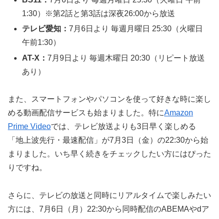
1:30）※第2話と第3話は深夜26:00から放送
テレビ愛知：
7月6日より 毎週月曜日 25:30（火曜日
午前1:30）
AT-X：
7月9日より 毎週木曜日 20:30（リピート放送
あり）
また、スマートフォンやパソコンを使って好きな時に楽し
める動画配信サービスも始まりました。特に
Amazon
Prime Video
では、テレビ放送よりも3日早く楽しめる
「地上波先行・最速配信」が7月3日（金）の22:30から始
まりました。いち早く続きをチェックしたい方にはぴった
りですね。
さらに、テレビの放送と同時にリアルタイムで楽しみたい
方には、7月6日（月）22:30から同時配信のABEMAやdア