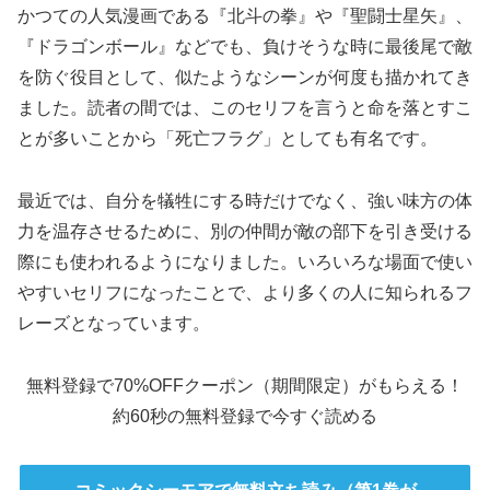
かつての人気漫画である『北斗の拳』や『聖闘士星矢』、
『ドラゴンボール』などでも、負けそうな時に最後尾で敵
を防ぐ役目として、似たようなシーンが何度も描かれてき
ました。読者の間では、このセリフを言うと命を落とすこ
とが多いことから「死亡フラグ」としても有名です。
最近では、自分を犠牲にする時だけでなく、強い味方の体
力を温存させるために、別の仲間が敵の部下を引き受ける
際にも使われるようになりました。いろいろな場面で使い
やすいセリフになったことで、より多くの人に知られるフ
レーズとなっています。
無料登録で70%OFFクーポン（期間限定）がもらえる！
約60秒の無料登録で今すぐ読める