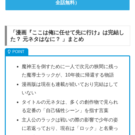
全話無料）
「漫画『ここは俺に任せて先に行け』は完結し
た？ 元ネタはなに？ 」まとめ
魔神王を倒すために一人で次元の狭間に残っ
た魔導士ラックが、10年後に帰還する物語
漫画版は現在も連載が続いており完結はして
いない
タイトルの元ネタは、多くの創作物で見られ
る定番の「自己犠牲シーン」を指す言葉
主人公のラックは戦いの際の影響で少年の姿
に若返っており、現在は「ロック」と名乗っ