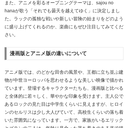
また、アニメを彩るオープニングテーマは、sajou no
hanaが歌う「それでも曇天を越えてゆく」に決定しまし
た。ラックの孤独な戦いや新しい冒険の始まりをどのよう
に盛り上げてくれるのか、楽曲にもぜひ注目してみてくだ
さい。
漫画版とアニメ版の違いについて
アニメ版では、のどかな田舎の風景や、王都に立ち並ぶ建
物が中世ヨーロッパを思わせるような美しい映像で描かれ
ています。登場するキャラクターたちも、漫画版と比べる
と全体的に若々しく、華やかな印象を受けます。主人公で
あるロックの見た目は中学生くらいに見えますが、ヒロイ
ンのセルリスは少し大人びていて、高校生くらいの落ち着
いた雰囲気になっています。一方で、家族がいるエリック