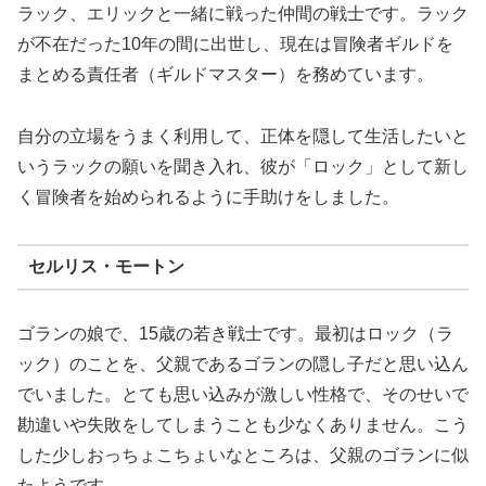
ラック、エリックと一緒に戦った仲間の戦士です。ラック
が不在だった10年の間に出世し、現在は冒険者ギルドを
まとめる責任者（ギルドマスター）を務めています。
自分の立場をうまく利用して、正体を隠して生活したいと
いうラックの願いを聞き入れ、彼が「ロック」として新し
く冒険者を始められるように手助けをしました。
セルリス・モートン
ゴランの娘で、15歳の若き戦士です。最初はロック（ラ
ック）のことを、父親であるゴランの隠し子だと思い込ん
でいました。とても思い込みが激しい性格で、そのせいで
勘違いや失敗をしてしまうことも少なくありません。こう
した少しおっちょこちょいなところは、父親のゴランに似
たようです。