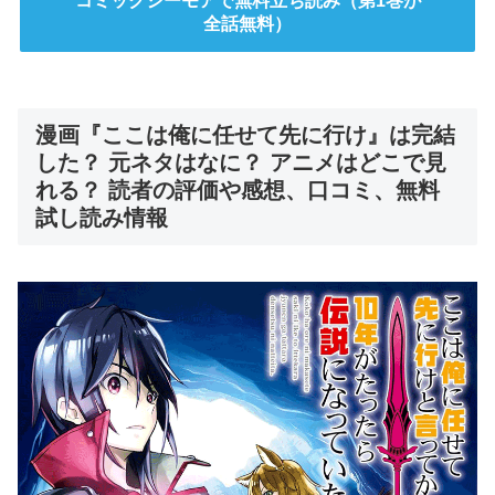
コミックシーモアで無料立ち読み（第1巻が
全話無料）
漫画『ここは俺に任せて先に行け』は完結
した？ 元ネタはなに？ アニメはどこで見
れる？ 読者の評価や感想、口コミ、無料
試し読み情報