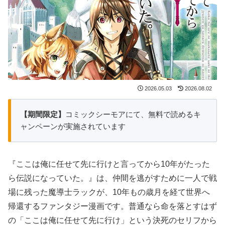
2026.05.03
2026.08.02
【期間限定】
コミックシーモアにて、無料で読めるキ
ャンペーンが実施されています
『ここは俺に任せて先に行けと言ってから10年がたった
ら伝説になっていた。』は、仲間を逃がすために一人で戦
場に残った魔導士ラックが、10年もの歳月を経て世界へ
帰還するファンタジー漫画です。普通なら命を落とすはず
の「ここは俺に任せて先に行け」という決死のセリフから