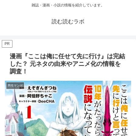
雑誌・漫画・小説の情報を紹介しています。
読む読むラボ
PR
漫画『ここは俺に任せて先に行け』は完結
した？ 元ネタの由来やアニメ化の情報を
調査！
男性マンガ