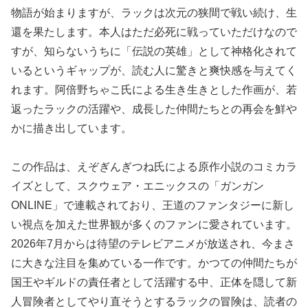
物語が始まりますが、ラックは次元の狭間で戦い続け、生
還を果たします。本人はただ必死に戦っていただけなので
すが、知らないうちに「伝説の英雄」として神格化されて
いるというギャップが、読む人に驚きと爽快感を与えてく
れます。阿倍野ちゃこ氏による生き生きとした作画が、若
返ったラックの活躍や、成長した仲間たちとの再会を鮮や
かに描き出しています。
この作品は、えぞぎんぎつね氏による原作小説のコミカラ
イズとして、スクウェア・エニックスの「ガンガン
ONLINE」で連載されており、王道のファンタジーに新し
い視点を加えた世界観が多くのファンに愛されています。
2026年7月からは待望のテレビアニメが放送され、今まさ
に大きな注目を集めている一作です。かつての仲間たちが
国王やギルドの責任者として活躍する中、正体を隠して新
人冒険者としてやり直そうとするラックの冒険は、読者の