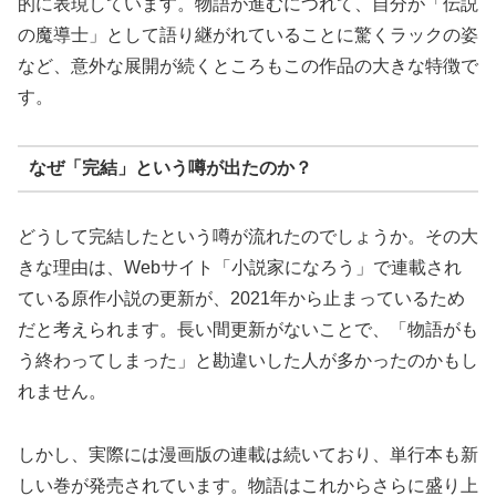
的に表現しています。物語が進むにつれて、自分が「伝説
の魔導士」として語り継がれていることに驚くラックの姿
など、意外な展開が続くところもこの作品の大きな特徴で
す。
なぜ「完結」という噂が出たのか？
どうして完結したという噂が流れたのでしょうか。その大
きな理由は、Webサイト「小説家になろう」で連載され
ている原作小説の更新が、2021年から止まっているため
だと考えられます。長い間更新がないことで、「物語がも
う終わってしまった」と勘違いした人が多かったのかもし
れません。
しかし、実際には漫画版の連載は続いており、単行本も新
しい巻が発売されています。物語はこれからさらに盛り上