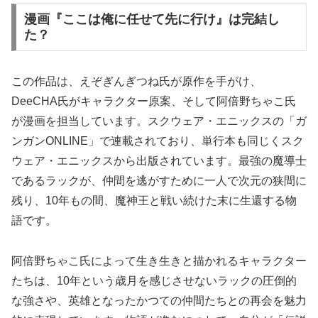
漫画『ここは俺に任せて先に行け』は完結し
た？
この作品は、えぞぎんぎつね氏が原作を手がけ、
DeeCHA氏がキャラクター原案、そして阿倍野ちゃこ氏
が漫画を担当しています。スクウェア・エニックスの「ガ
ンガンONLINE」で連載されており、単行本も同じくスク
ウェア・エニックスから出版されています。最強の魔導士
であるラックが、仲間を逃がすために一人で次元の狭間に
残り、10年もの間、魔神王と戦い続けた末に生還する物
語です。
阿倍野ちゃこ氏によって生き生きと描かれるキャラクター
たちは、10年という歳月を感じさせないラックの圧倒的
な強さや、英雄となったかつての仲間たちとの再会を魅力