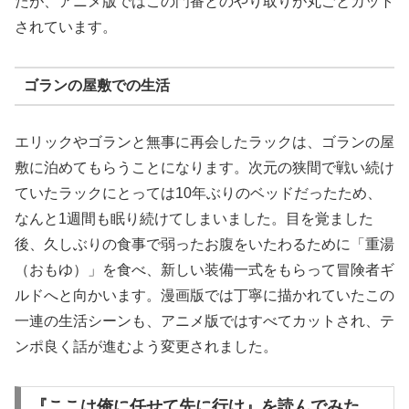
たが、アニメ版ではこの門番とのやり取りが丸ごとカット
されています。
ゴランの屋敷での生活
エリックやゴランと無事に再会したラックは、ゴランの屋
敷に泊めてもらうことになります。次元の狭間で戦い続け
ていたラックにとっては10年ぶりのベッドだったため、
なんと1週間も眠り続けてしまいました。目を覚ました
後、久しぶりの食事で弱ったお腹をいたわるために「重湯
（おもゆ）」を食べ、新しい装備一式をもらって冒険者ギ
ルドへと向かいます。漫画版では丁寧に描かれていたこの
一連の生活シーンも、アニメ版ではすべてカットされ、テ
ンポ良く話が進むよう変更されました。
『ここは俺に任せて先に行け』を読んでみた