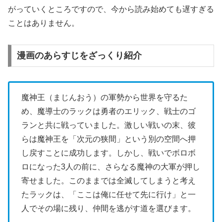
がっていくところですので、今から読み始めても遅すぎる
ことはありません。
漫画のあらすじをざっくり紹介
魔神王（まじんおう）の軍勢から世界を守るた
め、魔導士のラックは勇者のエリック、戦士のゴ
ランと共に戦っていました。激しい戦いの末、彼
らは魔神王を「次元の狭間」という別の空間へ押
し戻すことに成功します。しかし、戦いでボロボ
ロになった3人の前に、さらなる魔神の大軍が押し
寄せました。このままでは全滅してしまうと考え
たラックは、「ここは俺に任せて先に行け」と一
人でその場に残り、仲間を逃がす道を選びます。