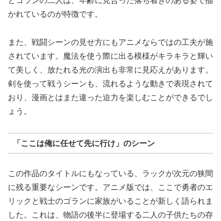
とゴランの二人は、年齢に見合った落ち着きのある姿で描
かれているのが特徴です。
また、戦闘シーンの見せ方にもアニメならではの工夫が施
されています。魔法を使う際に出る模様がキラキラと輝い
て美しく、放たれる光の演出も非常に見応えがあります。
剣を使って戦うシーンも、流れるような動きで表現されて
おり、漫画とはまた違った迫力を楽しむことができるでし
ょう。
「ここは俺に任せて先に行け」のシーン
この作品のタイトルにもなっている、ラックが次元の狭間
に残る重要なシーンです。アニメ版では、ここで勇者のエ
リックと戦士のゴランに家族がいることが新しく語られま
した。これは、物語の後半に登場する二人の子供たちの存