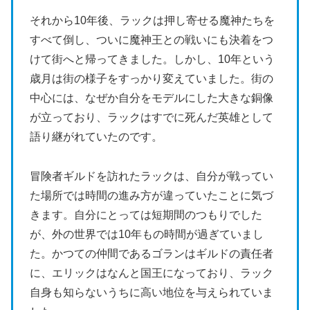
それから10年後、ラックは押し寄せる魔神たちを
すべて倒し、ついに魔神王との戦いにも決着をつ
けて街へと帰ってきました。しかし、10年という
歳月は街の様子をすっかり変えていました。街の
中心には、なぜか自分をモデルにした大きな銅像
が立っており、ラックはすでに死んだ英雄として
語り継がれていたのです。
冒険者ギルドを訪れたラックは、自分が戦ってい
た場所では時間の進み方が違っていたことに気づ
きます。自分にとっては短期間のつもりでした
が、外の世界では10年もの時間が過ぎていまし
た。かつての仲間であるゴランはギルドの責任者
に、エリックはなんと国王になっており、ラック
自身も知らないうちに高い地位を与えられていま