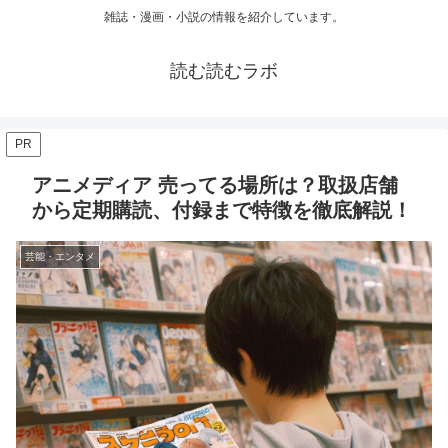
雑誌・漫画・小説の情報を紹介しています。
読む読むラボ
PR
アニメディア 売ってる場所は？取扱店舗
から定期購読、付録まで特徴を徹底解説！
芸能・エンタメ