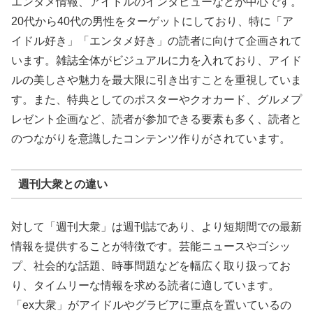
エンタメ情報、アイドルのインタビューなどが中心です。
20代から40代の男性をターゲットにしており、特に「ア
イドル好き」「エンタメ好き」の読者に向けて企画されて
います。雑誌全体がビジュアルに力を入れており、アイド
ルの美しさや魅力を最大限に引き出すことを重視していま
す。また、特典としてのポスターやクオカード、グルメプ
レゼント企画など、読者が参加できる要素も多く、読者と
のつながりを意識したコンテンツ作りがされています。
週刊大衆との違い
対して「週刊大衆」は週刊誌であり、より短期間での最新
情報を提供することが特徴です。芸能ニュースやゴシッ
プ、社会的な話題、時事問題などを幅広く取り扱ってお
り、タイムリーな情報を求める読者に適しています。
「ex大衆」がアイドルやグラビアに重点を置いているの