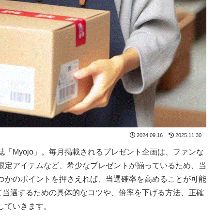
2024.09.16
2025.11.30
「Myojo」。毎月掲載されるプレゼント企画は、ファンな
限定アイテムなど、希少なプレゼントが揃っているため、当
つかのポイントを押さえれば、当選確率を高めることが可能
して当選するための具体的なコツや、倍率を下げる方法、正確
していきます。