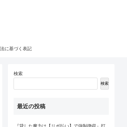
法に基づく表記
検索
検索
最近の投稿
『貸した魔力は【リボ払い】で強制徴収』打