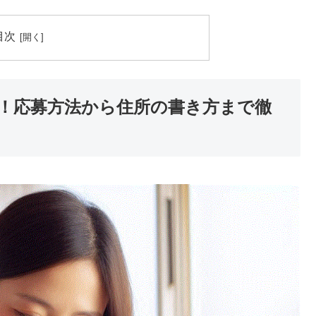
目次
ツ！応募方法から住所の書き方まで徹