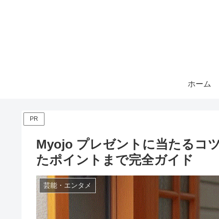
ホーム
PR
Myojo プレゼントに当たる
たポイントまで完全ガイド
芸能・エンタメ