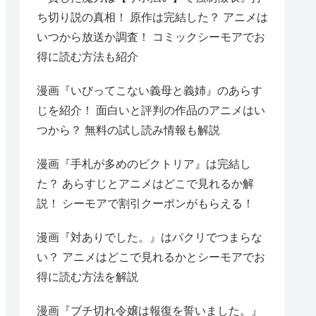
ち切り説の真相！ 原作は完結した？ アニメは
いつから放送か調査！ コミックシーモアでお
得に読む方法も紹介
漫画『いびってこない義母と義姉』のあらす
じを紹介！ 面白いと評判の作品のアニメはい
つから？ 無料の試し読み情報も解説
漫画『手札が多めのビクトリア』は完結し
た？ あらすじとアニメはどこで見れるか解
説！ シーモアで割引クーポンがもらえる！
漫画『対ありでした。』はパクリでつまらな
い？ アニメはどこで見れるかとシーモアでお
得に読む方法を解説
漫画『ブチ切れ令嬢は報復を誓いました。』